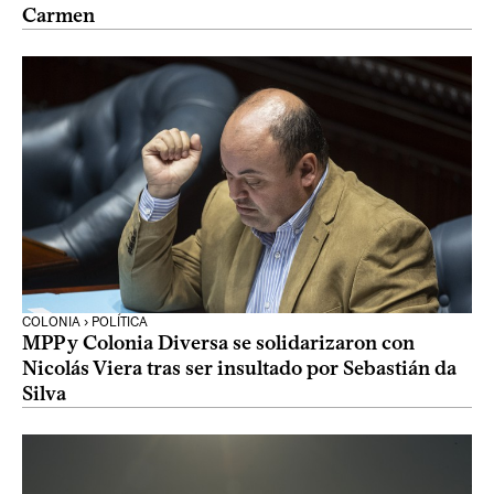
Carmen
COLONIA › POLÍTICA
MPP y Colonia Diversa se solidarizaron con
Nicolás Viera tras ser insultado por Sebastián da
Silva