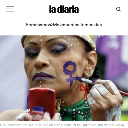
Feminismos
Movimientos feministas
Día Internacional de la Mujer en San Pablo, Brasil (archivo, marzo de 2024).