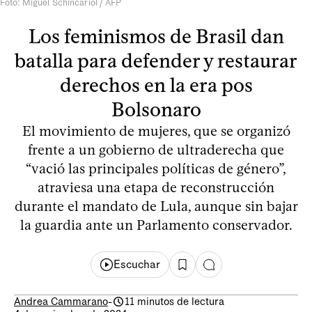
Foto: Miguel Schincariol / AFP
Los feminismos de Brasil dan
batalla para defender y restaurar
derechos en la era pos
Bolsonaro
El movimiento de mujeres, que se organizó
frente a un gobierno de ultraderecha que
“vació las principales políticas de género”,
atraviesa una etapa de reconstrucción
durante el mandato de Lula, aunque sin bajar
la guardia ante un Parlamento conservador.
Escuchar
Andrea Cammarano
-
11 minutos de lectura