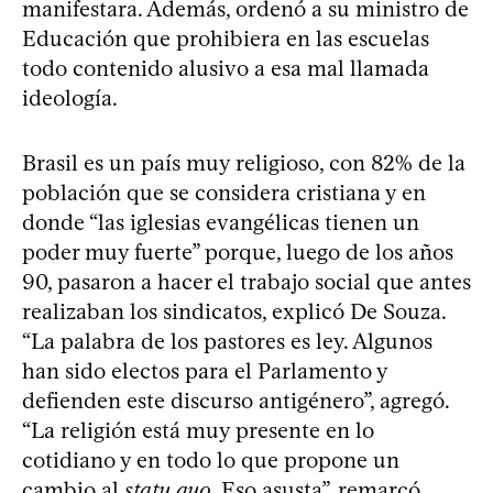
manifestara. Además, ordenó a su ministro de
Educación que prohibiera en las escuelas
todo contenido alusivo a esa mal llamada
ideología.
Brasil es un país muy religioso, con 82% de la
población que se considera cristiana y en
donde “las iglesias evangélicas tienen un
poder muy fuerte” porque, luego de los años
90, pasaron a hacer el trabajo social que antes
realizaban los sindicatos, explicó De Souza.
“La palabra de los pastores es ley. Algunos
han sido electos para el Parlamento y
defienden este discurso antigénero”, agregó.
“La religión está muy presente en lo
cotidiano y en todo lo que propone un
cambio al
statu quo
. Eso asusta”, remarcó.