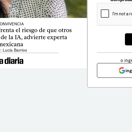
ONVIVENCIA
enta el riesgo de que otros
 de la IA, advierte experta
mexicana
: Lucía Barrios
o ing
in