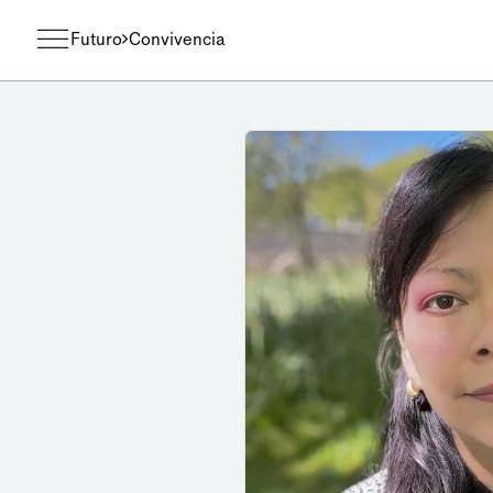
Futuro
Convivencia