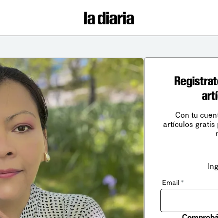
Registrat
art
Con tu cuen
artículos gratis
In
Email
*
Comprobá 