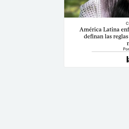
C
América Latina enfr
definan las reglas
Por