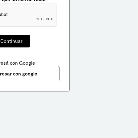
resá con Google
gresar con google