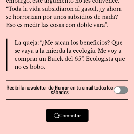
embargo, este argumento no les convence.
“Toda la vida subsidiaron al gasoil, ¿y ahora
se horrorizan por unos subsidios de nada?
Eso es medir las cosas con doble vara”.
La queja: “¿Me sacan los beneficios? Que
se vaya a la mierda la ecología. Me voy a
comprar un Buick del 65”. Ecologista que
no es bobo.
Recibí la newsletter de
Humor
en tu email todos los
sábados
Comentar