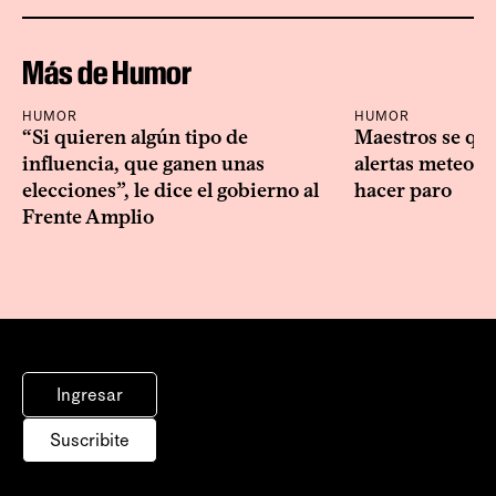
Más de Humor
HUMOR
HUMOR
“Si quieren algún tipo de
Maestros se que
influencia, que ganen unas
alertas meteoro
elecciones”, le dice el gobierno al
hacer paro
Frente Amplio
Ingresar
Suscribite