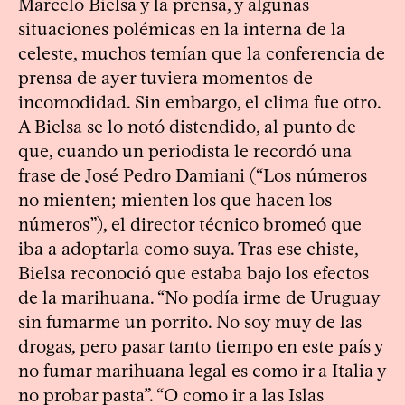
Marcelo Bielsa y la prensa, y algunas
situaciones polémicas en la interna de la
celeste, muchos temían que la conferencia de
prensa de ayer tuviera momentos de
incomodidad. Sin embargo, el clima fue otro.
A Bielsa se lo notó distendido, al punto de
que, cuando un periodista le recordó una
frase de José Pedro Damiani (“Los números
no mienten; mienten los que hacen los
números”), el director técnico bromeó que
iba a adoptarla como suya. Tras ese chiste,
Bielsa reconoció que estaba bajo los efectos
de la marihuana. “No podía irme de Uruguay
sin fumarme un porrito. No soy muy de las
drogas, pero pasar tanto tiempo en este país y
no fumar marihuana legal es como ir a Italia y
no probar pasta”. “O como ir a las Islas