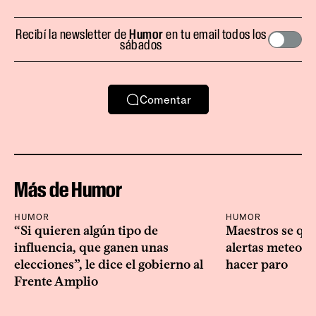
Recibí la newsletter de
Humor
en tu email todos los
sábados
Comentar
Más de Humor
HUMOR
HUMOR
“Si quieren algún tipo de
Maestros se que
influencia, que ganen unas
alertas meteoro
elecciones”, le dice el gobierno al
hacer paro
Frente Amplio