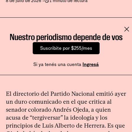
8 de julio de 2026
-
1 minuto de lectura
Nuestro periodismo depende de vos
Suscribite por $255/mes
Si ya tenés una cuenta
Ingresá
El directorio del Partido Nacional emitió ayer
un duro comunicado en el que critica al
senador colorado Andrés Ojeda, a quien
acusa de “tergiversar” la ideología y los
principios de Luis Alberto de Herrera. Es que