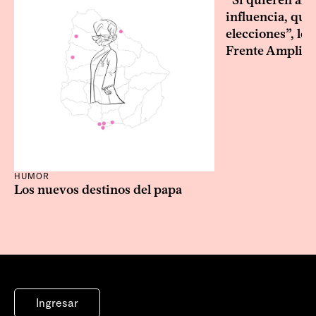
“Si quieren alg
influencia, que
elecciones”, le 
Frente Amplio
HUMOR
Los nuevos destinos del papa
Ingresar