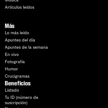
Música
Artículos leídos
Más
Lo más leído
Apuntes del día
Apuntes de la semana
En vivo
Fotografía
Humor
Crucigramas
Beneficios
Listado
Tu ID (número de
suscripción)