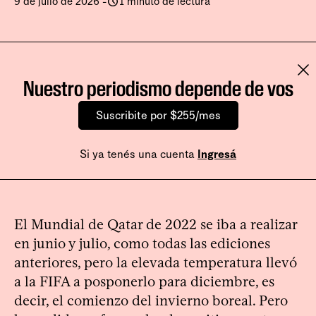
9 de julio de 2026
-
1 minuto de lectura
Nuestro periodismo depende de vos
Suscribite por $255/mes
Si ya tenés una cuenta
Ingresá
El Mundial de Qatar de 2022 se iba a realizar
en junio y julio, como todas las ediciones
anteriores, pero la elevada temperatura llevó
a la FIFA a posponerlo para diciembre, es
decir, el comienzo del invierno boreal. Pero