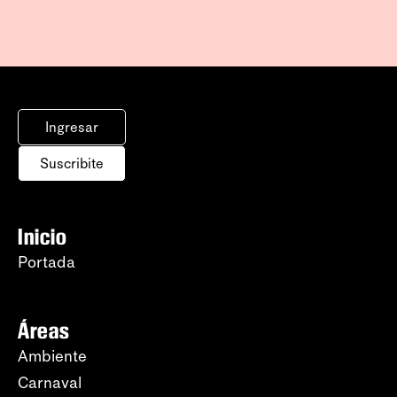
Ingresar
Suscribite
Inicio
Portada
Áreas
Ambiente
Carnaval