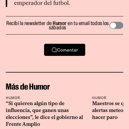
emperador del futbol.
Recibí la newsletter de
Humor
en tu email todos los
sábados
Comentar
Más de Humor
HUMOR
HUMOR
“Si quieren algún tipo de
Maestros se que
influencia, que ganen unas
alertas meteoro
elecciones”, le dice el gobierno al
hacer paro
Frente Amplio