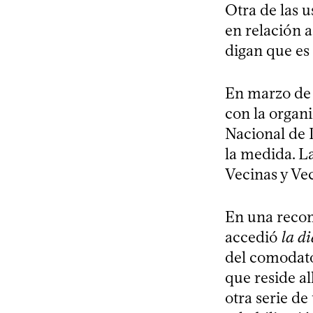
Otra de las u
en relación a
digan que es
En marzo de 
con la organi
Nacional de
la medida. L
Vecinas y Ve
En una recom
accedió
la d
del comodato
que reside al
otra serie de