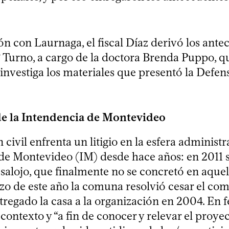
ón con Laurnaga, el fiscal Díaz derivó los ante
° Turno, a cargo de la doctora Brenda Puppo, q
investiga los materiales que presentó la Defens
de la Intendencia de Montevideo
 civil enfrenta un litigio en la esfera administr
de Montevideo (IM) desde hace años: en 2011 s
alojo, que finalmente no se concretó en aquell
rzo de este año la comuna resolvió cesar el com
tregado la casa a la organización en 2004. En 
 contexto y “a fin de conocer y relevar el proyec