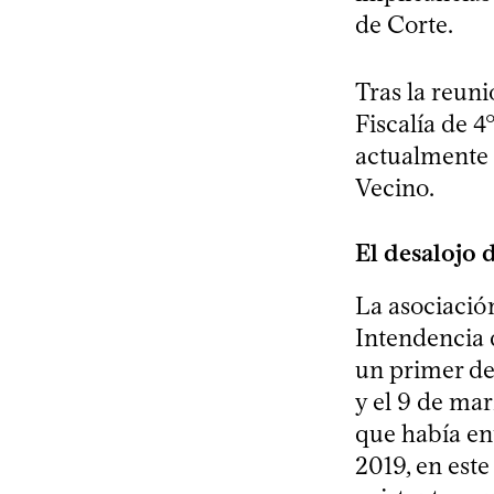
de Corte.
Tras la reuni
Fiscalía de 4
actualmente 
Vecino.
El desalojo 
La asociación
Intendencia 
un primer des
y el 9 de ma
que había en
2019, en este