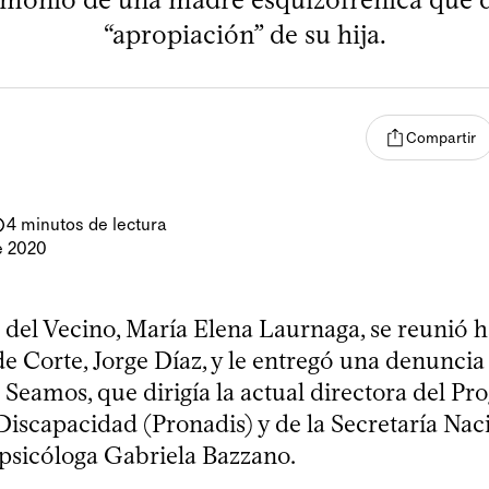
“apropiación” de su hija.
Compartir
4 minutos de lectura
e 2020
 del Vecino, María Elena Laurnaga, se reunió h
 de Corte, Jorge Díaz, y le entregó una denuncia
 Seamos, que dirigía la actual directora del P
Discapacidad (Pronadis) y de la Secretaría Nac
 psicóloga Gabriela Bazzano.