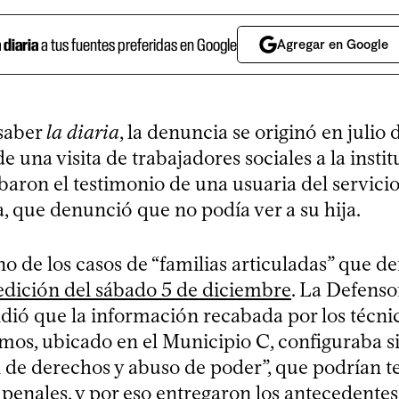
a diaria
a tus fuentes preferidas en Google
Agregar en Google
saber
la diaria
, la denuncia se originó en julio 
e una visita de trabajadores sociales a la instit
aron el testimonio de una usuaria del servicio
, que denunció que no podía ver a su hija.
no de los casos de “familias articuladas” que 
edición del sábado 5 de diciembre
. La Defenso
dió que la información recabada por los técnic
mos, ubicado en el Municipio C, configuraba s
 de derechos y abuso de poder”, que podrían t
penales, y por eso entregaron los antecedentes 