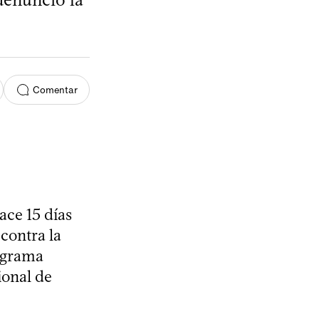
Comentar
ace 15 días
 contra la
rograma
ional de