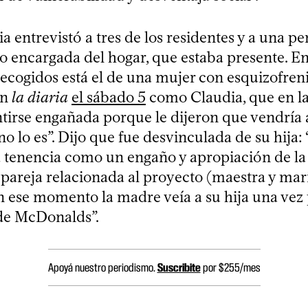
a entrevistó a tres de los residentes y a una p
o encargada del hogar, que estaba presente. En
ecogidos está el de una mujer con esquizofreni
en
la diaria
el sábado 5
como Claudia, que en la
entirse engañada porque le dijeron que vendría
o lo es”. Dijo que fue desvinculada de su hija: 
a tenencia como un engaño y apropiación de la 
 pareja relacionada al proyecto (maestra y mar
en ese momento la madre veía a su hija una ve
 de McDonalds”.
Apoyá nuestro periodismo.
Suscribite
por $255/mes