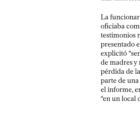
La funcionari
oficiaba com
testimonios r
presentado 
explicitó “s
de madres y n
pérdida de l
parte de una
el informe, 
“en un local