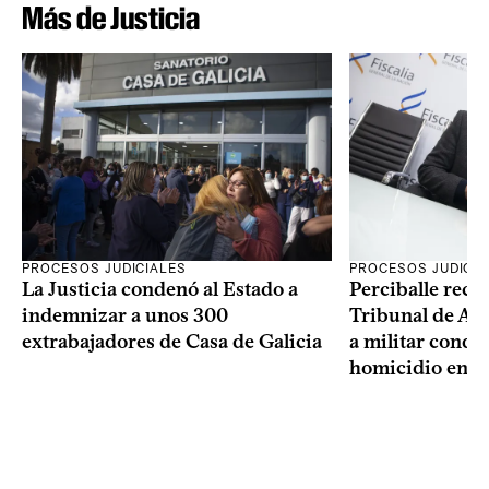
Más de Justicia
PROCESOS JUDICIALES
PROCESOS JUDICIA
La Justicia condenó al Estado a
Perciballe recur
indemnizar a unos 300
Tribunal de Ape
extrabajadores de Casa de Galicia
a militar cond
homicidio en d