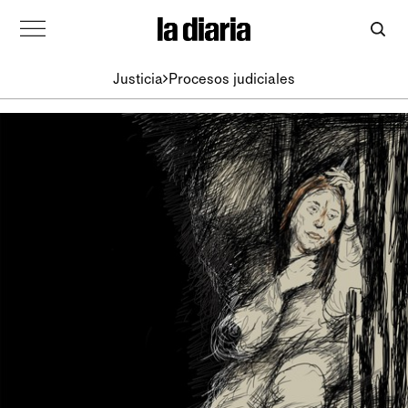
Justicia
Procesos judiciales