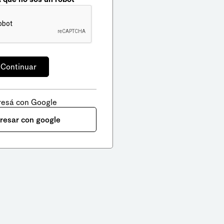
resá con Google
gresar con google