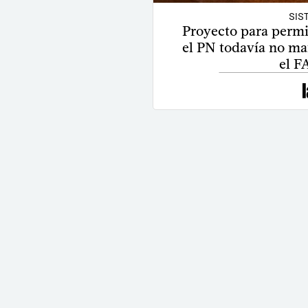
SIS
Proyecto para permi
el PN todavía no ma
el F