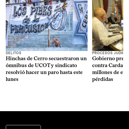
DELITOS
PROCESOS JUDICIA
Hinchas de Cerro secuestraron un
Gobierno prese
ómnibus de UCOT y sindicato
contra Cardama
resolvió hacer un paro hasta este
millones de eur
lunes
pérdidas