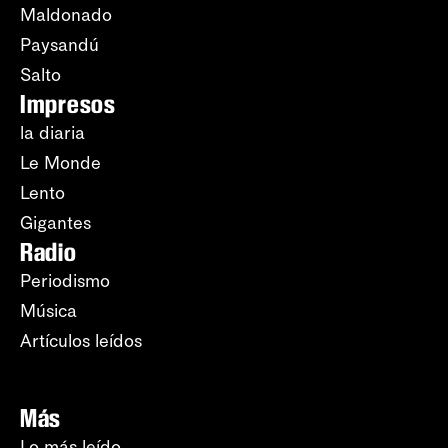
Maldonado
Paysandú
Salto
Impresos
la diaria
Le Monde
Lento
Gigantes
Radio
Periodismo
Música
Artículos leídos
Más
Lo más leído