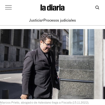
Justicia
Procesos judiciales
Marcos Prieto, abogado de Astesiano llega a Fiscalía (15.11.2022).