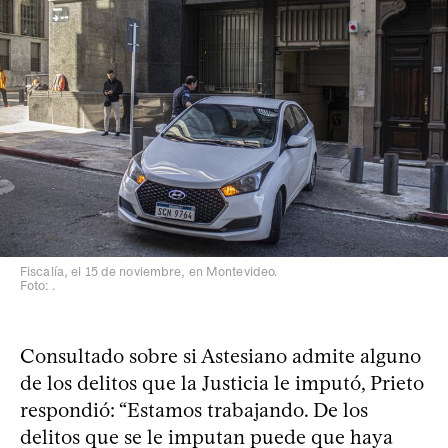
Fiscalía, el 15 de noviembre, en Montevideo.
Foto: .
Consultado sobre si Astesiano admite alguno
de los delitos que la Justicia le imputó, Prieto
respondió: “Estamos trabajando. De los
delitos que se le imputan puede que haya