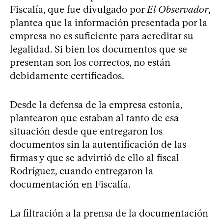
Fiscalía, que fue divulgado por
El Observador
,
plantea que la información presentada por la
empresa no es suficiente para acreditar su
legalidad. Si bien los documentos que se
presentan son los correctos, no están
debidamente certificados.
Desde la defensa de la empresa estonia,
plantearon que estaban al tanto de esa
situación desde que entregaron los
documentos sin la autentificación de las
firmas y que se advirtió de ello al fiscal
Rodríguez, cuando entregaron la
documentación en Fiscalía.
La filtración a la prensa de la documentación