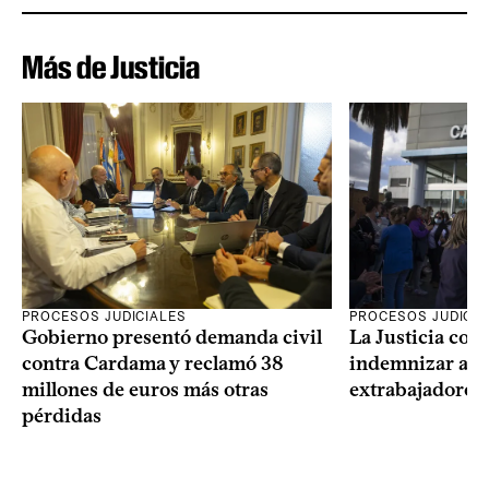
Más de Justicia
PROCESOS JUDICIALES
PROCESOS JUDICIA
Gobierno presentó demanda civil
La Justicia con
contra Cardama y reclamó 38
indemnizar a u
millones de euros más otras
extrabajadores 
pérdidas