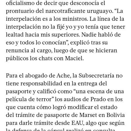
oficialismo de decir que desconocía el
prontuario del narcotraficante uruguayo. “La
interpelación es a los ministros. La línea de la
interpelación no la fijé yo y yo tenía que tener
lealtad hacia mis superiores. Nadie habló de
eso y todos lo conocían”, explicó tras su
renuncia al cargo, luego de que se hicieran
públicos los chats con Maciel.
Para el abogado de Ache, la Subsecretaría no
tiene responsabilidad en la entrega del
pasaporte y calificó como “una escena de una
película de terror” los audios de Prado en los
que cuenta cómo logró modificar el estado
del trámite de pasaporte de Marset en Bolivia
para darle trámite desde EAU, algo que según
la defensa de la cónsul realizó en consulta