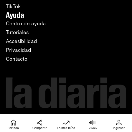
TikTok
Ayuda
Centro de ayuda
Tutoriales
Accesibilidad
Privacidad
Contacto
Portada
Compartir
Lo más leído
Ingresar
Radio