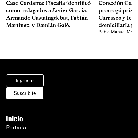
Caso Cardama: Fiscalía identificó
Conexión Ganad
como indagados a Javier García,
prorrogó prisió
Armando Castaingdebat, Fabián
Carrasco y Iew
Martínez, y Damián Galó.
domiciliaria pa
Pablo Manuel Ménd
Ingresar
Suscribite
Inicio
Portada