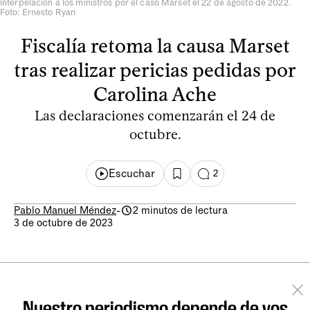
interpelación a los ministros por el caso Marset el 22 de agosto de 2022.
Foto: Ernesto Ryan
Fiscalía retoma la causa Marset
tras realizar pericias pedidas por
Carolina Ache
Las declaraciones comenzarán el 24 de
octubre.
Escuchar
2
Pablo Manuel Méndez
-
2 minutos de lectura
3 de octubre de 2023
Nuestro periodismo depende de vos