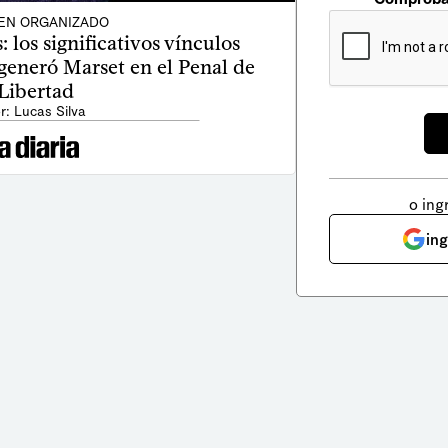
EN ORGANIZADO
s: los significativos vínculos
generó Marset en el Penal de
Libertad
r: Lucas Silva
o ing
in