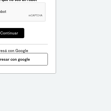
resá con Google
gresar con google