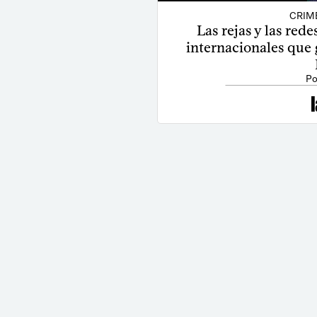
CRIM
Las rejas y las rede
internacionales que 
Po