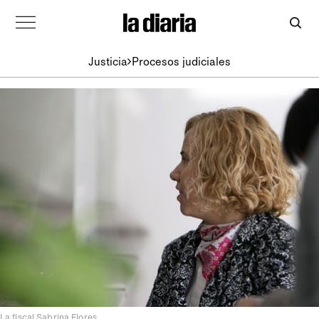
Justicia
Procesos judiciales
La fiscal Sabrina Flores.