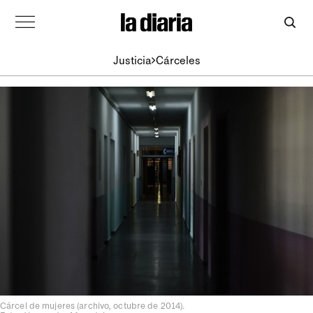
Justicia
Cárceles
Cárcel de mujeres (archivo, octubre de 2014).