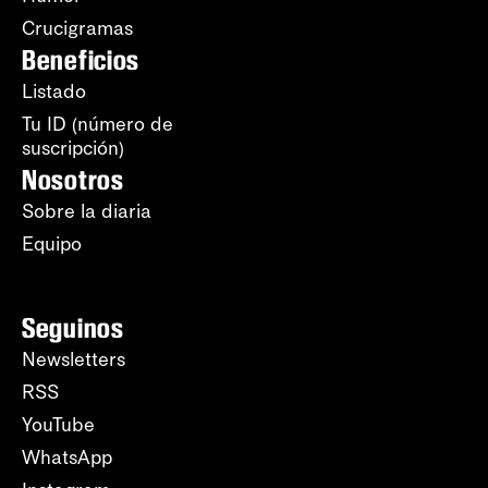
Crucigramas
Beneficios
Listado
Tu ID (número de
suscripción)
Nosotros
Sobre la diaria
Equipo
Seguinos
Newsletters
RSS
YouTube
WhatsApp