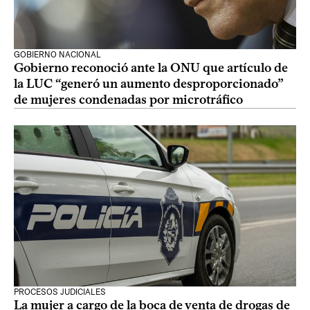
GOBIERNO NACIONAL
Gobierno reconoció ante la ONU que artículo de
la LUC “generó un aumento desproporcionado”
de mujeres condenadas por microtráfico
PROCESOS JUDICIALES
La mujer a cargo de la boca de venta de drogas de