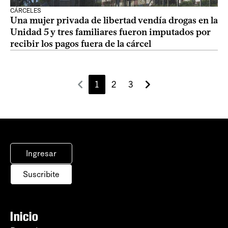
CÁRCELES
Una mujer privada de libertad vendía drogas en la
Unidad 5 y tres familiares fueron imputados por
recibir los pagos fuera de la cárcel
1
2
3
Ingresar
Suscribite
Inicio