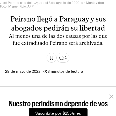
José Peirano sale del juzgado el 8 de agosto de 2002, en Montevideo.
Foto: Miguel Rojo, AFP
Peirano llegó a Paraguay y sus
abogados pedirán su libertad
Al menos una de las dos causas por las que
fue extraditado Peirano será archivada.
1
29 de mayo de 2023
-
3 minutos de lectura
Nuestro periodismo depende de vos
Suscribite por $255/mes