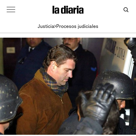
Justicia
Procesos judiciales