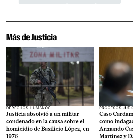
Más de Justicia
DERECHOS HUMANOS
PROCESOS JUDICIA
Justicia absolvió a un militar
Caso Cardama: F
condenado en la causa sobre el
como indagados 
homicidio de Basilicio López, en
Armando Castai
1976
Martínez y Dam