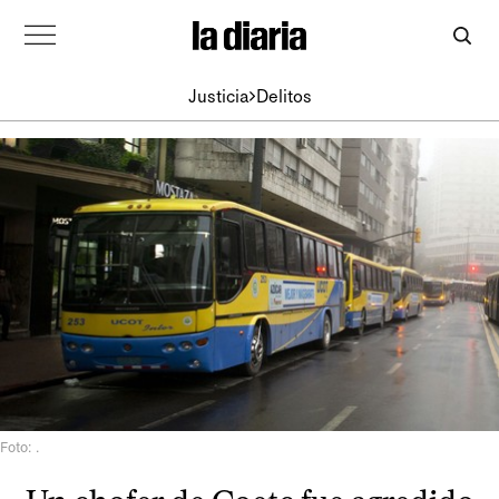
Justicia
Delitos
Foto: .