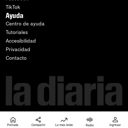
TikTok
Ayuda
Centro de ayuda
Tutoriales
Accesibilidad
Privacidad
Contacto
Portada
Compartir
Lo más leído
Ingresar
Radio