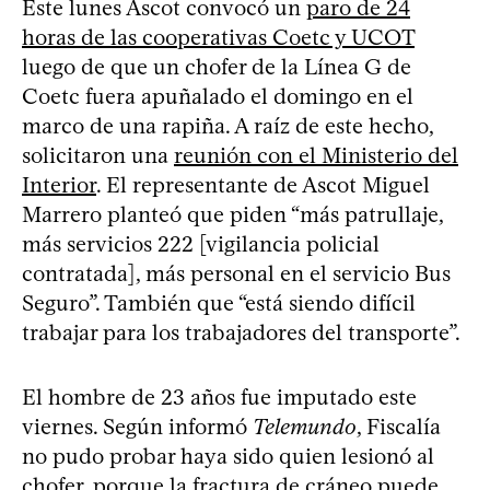
Este lunes Ascot convocó un
paro de 24
horas de las cooperativas Coetc y UCOT
luego de que un chofer de la Línea G de
Coetc fuera apuñalado el domingo en el
marco de una rapiña. A raíz de este hecho,
solicitaron una
reunión con el Ministerio del
Interior
. El representante de Ascot Miguel
Marrero planteó que piden “más patrullaje,
más servicios 222 [vigilancia policial
contratada], más personal en el servicio Bus
Seguro”. También que “está siendo difícil
trabajar para los trabajadores del transporte”.
El hombre de 23 años fue imputado este
viernes. Según informó
Telemundo
, Fiscalía
no pudo probar haya sido quien lesionó al
chofer, porque la fractura de cráneo puede