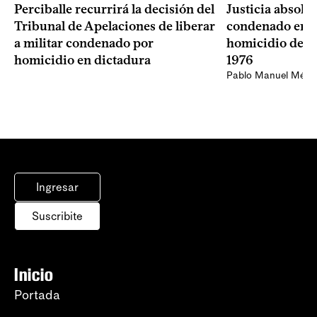
Perciballe recurrirá la decisión del
Justicia absolvi
Tribunal de Apelaciones de liberar
condenado en la
a militar condenado por
homicidio de Ba
homicidio en dictadura
1976
Pablo Manuel Ménd
Ingresar
Suscribite
Inicio
Portada