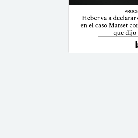
PROCE
Heber va a declarar
en el caso Marset con
que dijo