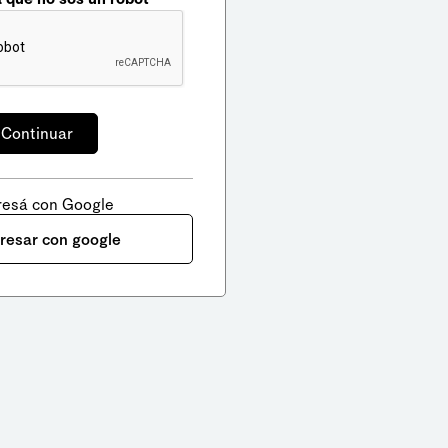
resá con Google
gresar con google