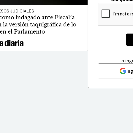
SOS JUDICIALES
 como indagado ante Fiscalía
 la versión taquigráfica de lo
 en el Parlamento
o ing
in