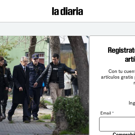
Registrat
art
Con tu cuen
artículos gratis
In
Email
*
Comprobá 