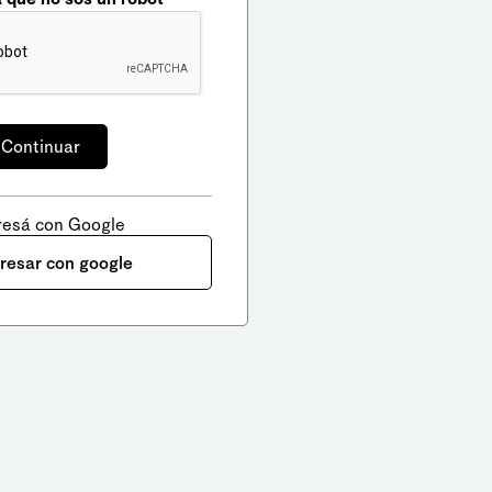
resá con Google
gresar con google