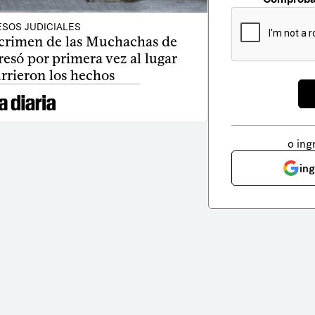
SOS JUDICIALES
 crimen de las Muchachas de
gresó por primera vez al lugar
rrieron los hechos
o ing
in