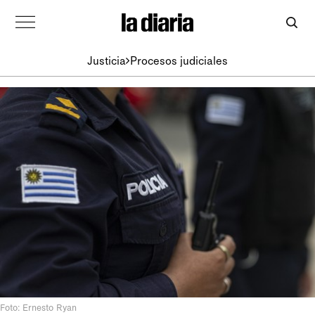
Justicia
Procesos judiciales
Foto: Ernesto Ryan