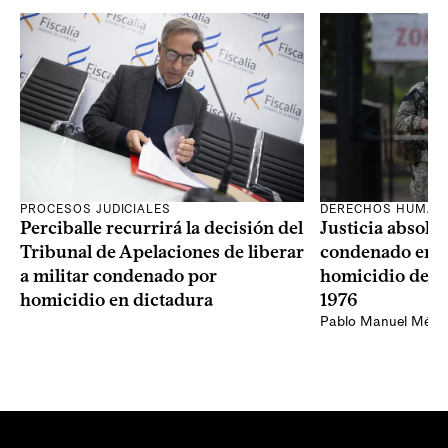
PROCESOS JUDICIALES
DERECHOS HUMAN
Perciballe recurrirá la decisión del
Justicia absolvi
Tribunal de Apelaciones de liberar
condenado en la
a militar condenado por
homicidio de Ba
homicidio en dictadura
1976
Pablo Manuel Ménd