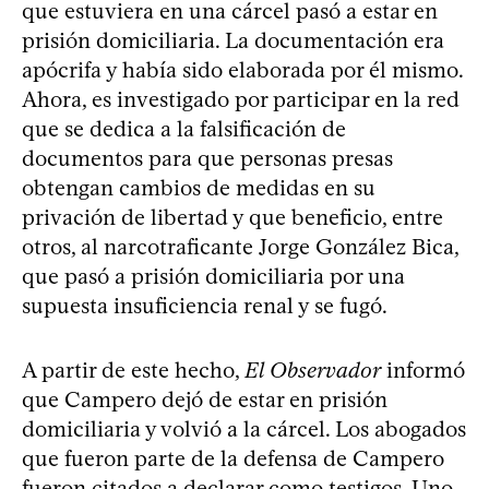
que estuviera en una cárcel pasó a estar en
prisión domiciliaria. La documentación era
apócrifa y había sido elaborada por él mismo.
Ahora, es investigado por participar en la red
que se dedica a la falsificación de
documentos para que personas presas
obtengan cambios de medidas en su
privación de libertad y que beneficio, entre
otros, al narcotraficante Jorge González Bica,
que pasó a prisión domiciliaria por una
supuesta insuficiencia renal y se fugó.
A partir de este hecho,
El Observador
informó
que Campero dejó de estar en prisión
domiciliaria y volvió a la cárcel. Los abogados
que fueron parte de la defensa de Campero
fueron citados a declarar como testigos. Uno