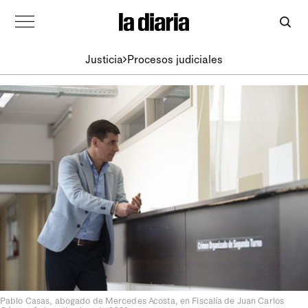
Justicia
Procesos judiciales
Pablo Casas, abogado de Mercedes Acosta, en Fiscalía de Juan Carlos