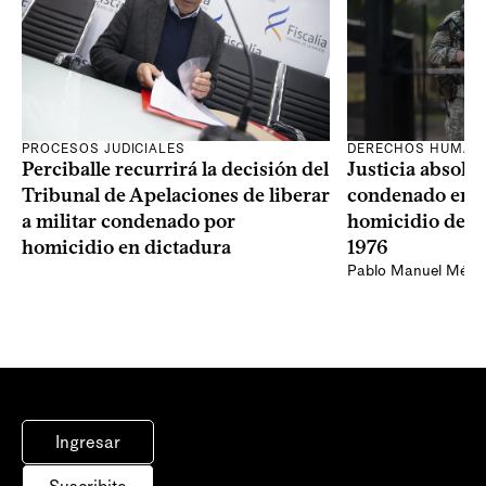
PROCESOS JUDICIALES
DERECHOS HUMAN
Perciballe recurrirá la decisión del
Justicia absolvi
Tribunal de Apelaciones de liberar
condenado en la
a militar condenado por
homicidio de Ba
homicidio en dictadura
1976
Pablo Manuel Ménd
Ingresar