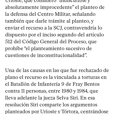
Urioste, que consideró “indiscutible y
absolutamente improcedente” el planteo de
la defensa del Centro Militar, señalando
también que darle trámite al planteo, y
enviar el recurso a la SCJ, contravendría lo
dispuesto por el inciso segundo del artículo
512 del Código General del Proceso, que
prohíbe “el planteamiento sucesivo de
cuestiones de inconstitucionalidad”.
Una de las causas en las que fue rechazado de
plano el recurso es la vinculada a torturas en
el Batallón de Infantería 9 de Fray Bentos
contra 11 personas, entre 1980 y 1984, que
lleva adelante la jueza Selva Siri. En esa
resolución Siri comparte los argumentos
planteados por Urioste y Tórtora, centrándose