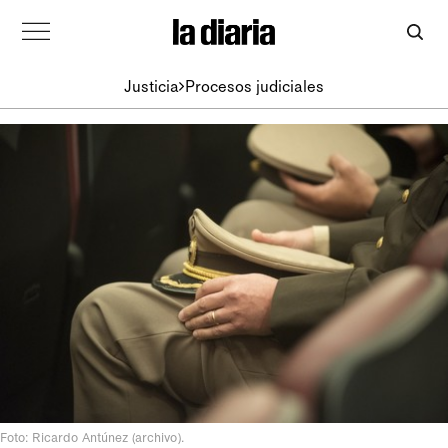
Justicia
Procesos judiciales
Foto: Ricardo Antúnez (archivo).