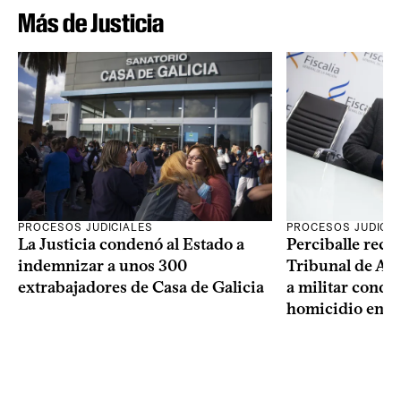
Más de Justicia
PROCESOS JUDICIALES
PROCESOS JUDICIA
La Justicia condenó al Estado a
Perciballe recur
indemnizar a unos 300
Tribunal de Ape
extrabajadores de Casa de Galicia
a militar cond
homicidio en d