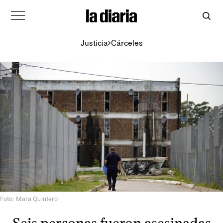
Justicia
Cárceles
Foto: Mara Quintero
Seis personas fueron asesinadas