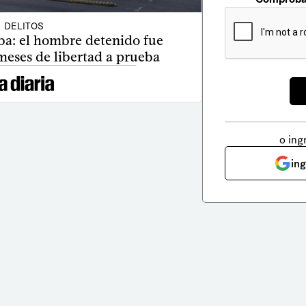
DELITOS
a: el hombre detenido fue
meses de libertad a prueba
o ing
in