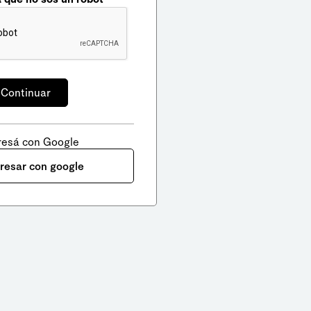
resá con Google
gresar con google