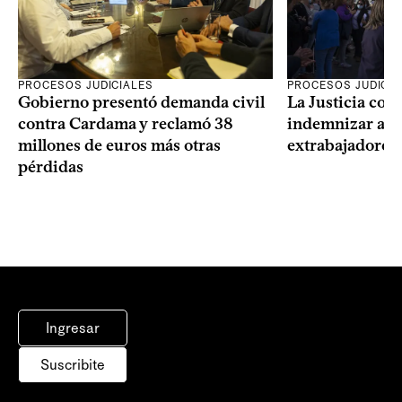
PROCESOS JUDICIALES
PROCESOS JUDICIA
Gobierno presentó demanda civil
La Justicia con
contra Cardama y reclamó 38
indemnizar a u
millones de euros más otras
extrabajadores 
pérdidas
Ingresar
Suscribite