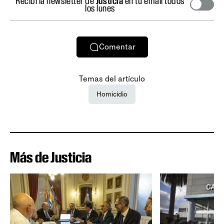
Recibí la newsletter de
Justicia
en tu email todos
los lunes
Comentar
Temas del artículo
Homicidio
Más de Justicia