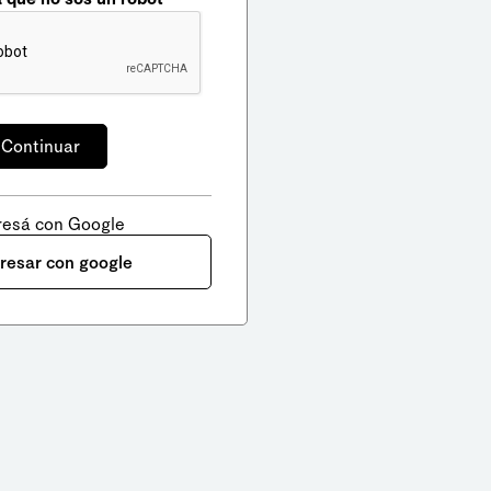
resá con Google
gresar con google