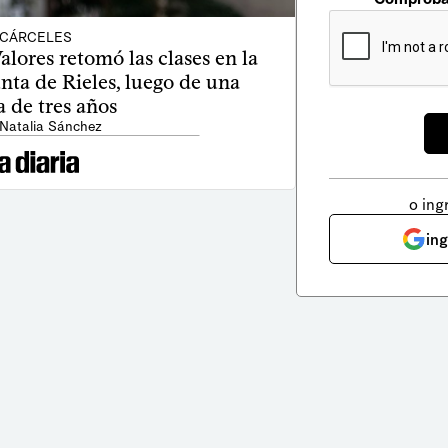
CÁRCELES
lores retomó las clases en la
ta de Rieles, luego de una
 de tres años
 Natalia Sánchez
o ing
in