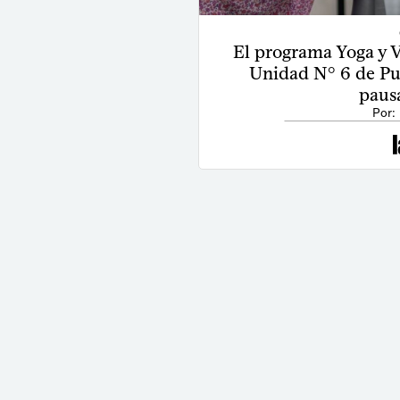
El programa Yoga y Va
Unidad N° 6 de Pun
pausa
Por: