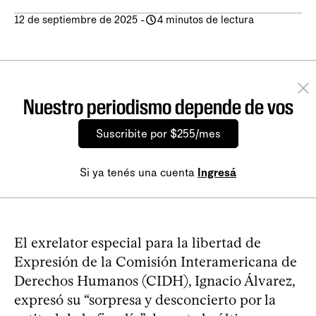
12 de septiembre de 2025
-
4 minutos de lectura
Nuestro periodismo depende de vos
Suscribite por $255/mes
Si ya tenés una cuenta
Ingresá
El exrelator especial para la libertad de
Expresión de la Comisión Interamericana de
Derechos Humanos (CIDH), Ignacio Álvarez,
expresó su “sorpresa y desconcierto por la