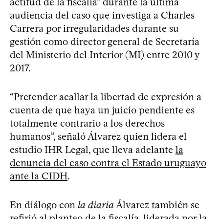
actitud de la fiscalía” durante la última
audiencia del caso que investiga a Charles
Carrera por irregularidades durante su
gestión como director general de Secretaría
del Ministerio del Interior (MI) entre 2010 y
2017.
“Pretender acallar la libertad de expresión a
cuenta de que haya un juicio pendiente es
totalmente contrario a los derechos
humanos”, señaló Álvarez quien lidera el
estudio IHR Legal, que lleva adelante
la
denuncia del caso contra el Estado uruguayo
ante la CIDH
.
En diálogo con
la diaria
Álvarez también se
refirió al planteo de la fiscalía, liderada por la