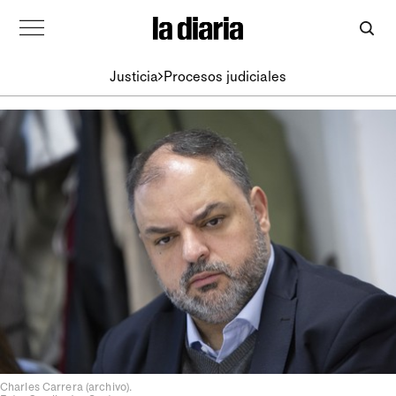
Justicia
Procesos judiciales
Charles Carrera (archivo).