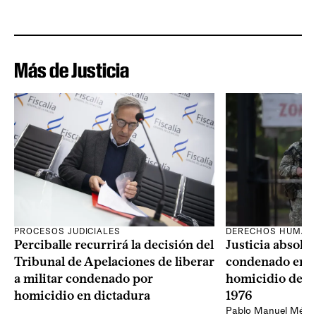
Más de Justicia
PROCESOS JUDICIALES
DERECHOS HUMAN
Perciballe recurrirá la decisión del
Justicia absolvi
Tribunal de Apelaciones de liberar
condenado en la
a militar condenado por
homicidio de Ba
homicidio en dictadura
1976
Pablo Manuel Ménd