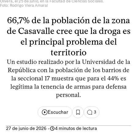
Olivera, el 25 de junio, en la Facultad de Ciencias Sociales.
Foto: Rodrigo Viera Amaral
66,7% de la población de la zona
de Casavalle cree que la droga es
el principal problema del
territorio
Un estudio realizado por la Universidad de la
República con la población de los barrios de
la seccional 17 muestra que para el 44% es
legítima la tenencia de armas para defensa
personal.
Escuchar
3
27 de junio de 2026
-
4 minutos de lectura