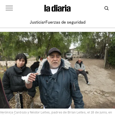
Justicia
Fuerzas de seguridad
Verónica Cardozo y Néstor Leites, padres de Brian Leites, el 18 de junio, en