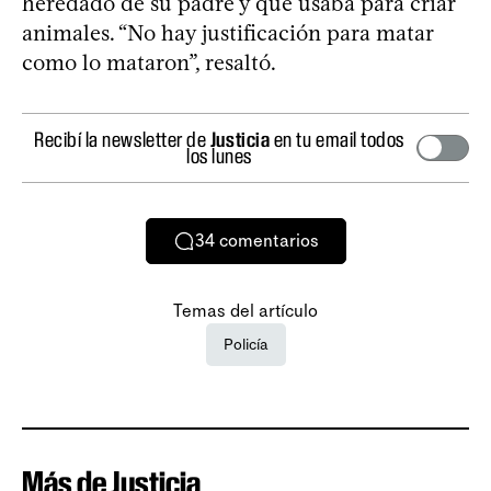
heredado de su padre y que usaba para criar
animales. “No hay justificación para matar
como lo mataron”, resaltó.
Recibí la newsletter de
Justicia
en tu email todos
los lunes
34
comentarios
Temas del artículo
Policía
Más de Justicia