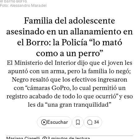
el barrio Borro.
Foto: Alessandro Maradei
Familia del adolescente
asesinado en un allanamiento en
el Borro: la Policía “lo mató
como a un perro”
El Ministerio del Interior dijo que el joven les
apuntó con un arma, pero la familia lo negó;
Negro resaltó que los efectivos ingresaron
con “cámaras GoPro, lo cual permitió un
registro acabado de todo lo que ocurrió” y eso
les da “una gran tranquilidad”
Escuchar
34
Mariana Cianelli
-
3 minutos de lectura