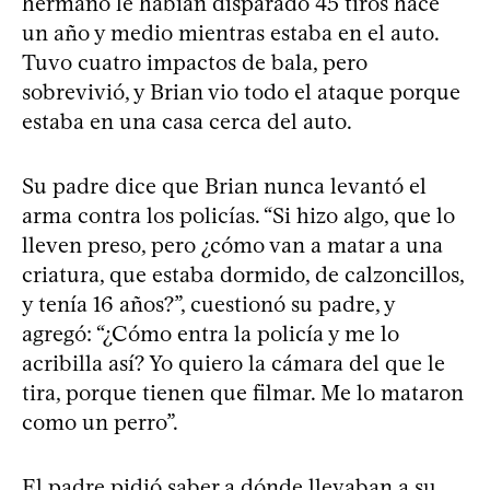
hermano le habían disparado 45 tiros hace
un año y medio mientras estaba en el auto.
Tuvo cuatro impactos de bala, pero
sobrevivió, y Brian vio todo el ataque porque
estaba en una casa cerca del auto.
Su padre dice que Brian nunca levantó el
arma contra los policías. “Si hizo algo, que lo
lleven preso, pero ¿cómo van a matar a una
criatura, que estaba dormido, de calzoncillos,
y tenía 16 años?”, cuestionó su padre, y
agregó: “¿Cómo entra la policía y me lo
acribilla así? Yo quiero la cámara del que le
tira, porque tienen que filmar. Me lo mataron
como un perro”.
El padre pidió saber a dónde llevaban a su