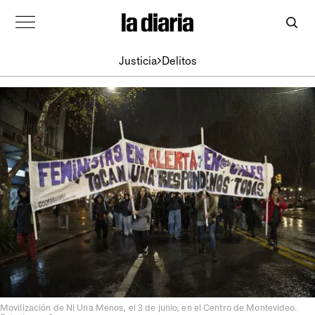
Justicia
Delitos
Movilización de Ni Una Menos, el 3 de junio, en el Centro de Montevideo.