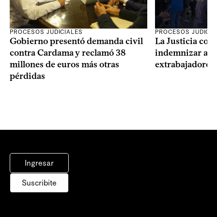
PROCESOS JUDICIALES
PROCESOS JUDICIA
Gobierno presentó demanda civil
La Justicia con
contra Cardama y reclamó 38
indemnizar a u
millones de euros más otras
extrabajadores 
pérdidas
Ingresar
Suscribite