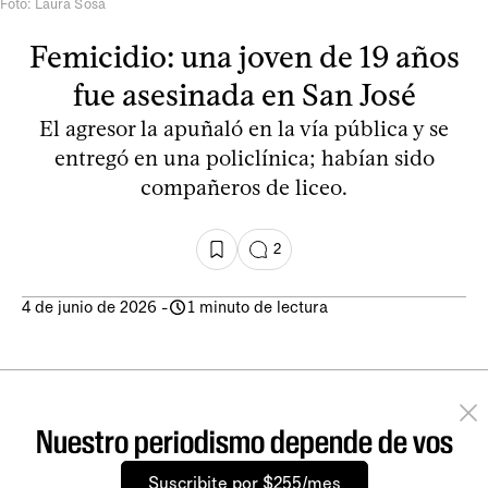
Foto: Laura Sosa
Femicidio: una joven de 19 años
fue asesinada en San José
El agresor la apuñaló en la vía pública y se
entregó en una policlínica; habían sido
compañeros de liceo.
2
4 de junio de 2026
-
1 minuto de lectura
Nuestro periodismo depende de vos
Suscribite por $255/mes