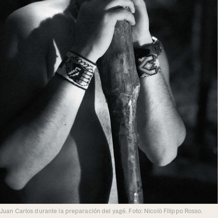
Juan Carlos durante la preparación del yagé. Foto: Nicolò Filippo Rosso.