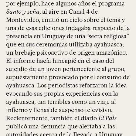
por ejemplo, hace algunos años el programa
Santo y seña
, al aire en Canal 4 de
Montevideo, emitió un ciclo sobre el tema y
una de esas ediciones indagaba respecto de la
presencia en Uruguay de una “secta religiosa”
que en sus ceremonias utilizaba ayahuasca,
un brebaje psicoactivo de origen amazónico.
El informe hacía hincapié en el caso del
suicidio de un joven perteneciente al grupo,
supuestamente provocado por el consumo de
ayahuasca. Los periodistas reforzaron la idea
evocando sus propias experiencias con la
ayahuasca, tan terribles como un viaje al
infierno y llenas de suspenso televisivo.
Recientemente, también el diario
El País
publicó una denuncia que alertaba a las
autoridades acerca de la llegada a Uruguay