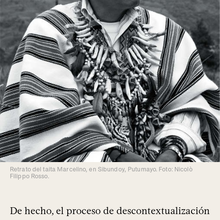
Retrato del taita Marcelino, en Sibundoy, Putumayo. Foto: Nicolò
Filippo Rosso.
De hecho, el proceso de descontextualización