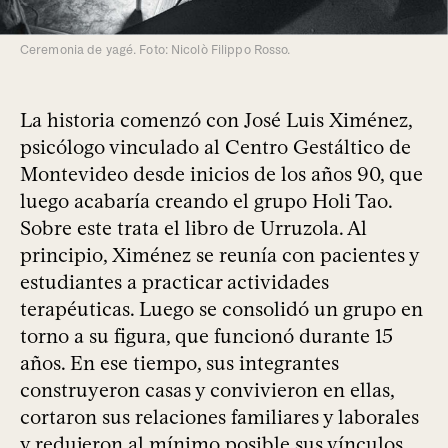
Ceremonia de yagé. Foto: Nicolò Filippo Rosso.
La historia comenzó con José Luis Ximénez,
psicólogo vinculado al Centro Gestáltico de
Montevideo desde inicios de los años 90, que
luego acabaría creando el grupo Holi Tao.
Sobre este trata el libro de Urruzola. Al
principio, Ximénez se reunía con pacientes y
estudiantes a practicar actividades
terapéuticas. Luego se consolidó un grupo en
torno a su figura, que funcionó durante 15
años. En ese tiempo, sus integrantes
construyeron casas y convivieron en ellas,
cortaron sus relaciones familiares y laborales
y redujeron al mínimo posible sus vínculos