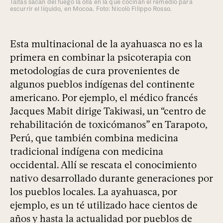
Taitas sacan del fuego la olla en la que cocinan el remedio para
escurrir el líquido, en Mocoa. Foto: Nicolò Filippo Rosso.
Esta multinacional de la ayahuasca no es la
primera en combinar la psicoterapia con
metodologías de cura provenientes de
algunos pueblos indígenas del continente
americano. Por ejemplo, el médico francés
Jacques Mabit dirige Takiwasi, un “centro de
rehabilitación de toxicómanos” en Tarapoto,
Perú, que también combina medicina
tradicional indígena con medicina
occidental. Allí se rescata el conocimiento
nativo desarrollado durante generaciones por
los pueblos locales. La ayahuasca, por
ejemplo, es un té utilizado hace cientos de
años y hasta la actualidad por pueblos de