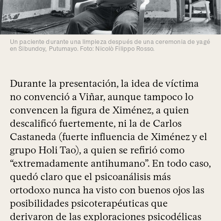
Un paciente durante una limpieza después de una ceremonia de yagé
en Sibundoy, Putumayo. Foto: Nicolò Filippo Rosso.
Durante la presentación, la idea de víctima
no convenció a Viñar, aunque tampoco lo
convencen la figura de Ximénez, a quien
descalificó fuertemente, ni la de Carlos
Castaneda (fuerte influencia de Ximénez y el
grupo Holi Tao), a quien se refirió como
“extremadamente antihumano”. En todo caso,
quedó claro que el psicoanálisis más
ortodoxo nunca ha visto con buenos ojos las
posibilidades psicoterapéuticas que
derivaron de las exploraciones psicodélicas