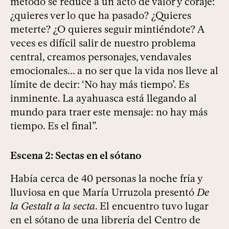
método se reduce a un acto de valor y coraje:
¿quieres ver lo que ha pasado? ¿Quieres
meterte? ¿O quieres seguir mintiéndote? A
veces es difícil salir de nuestro problema
central, creamos personajes, vendavales
emocionales... a no ser que la vida nos lleve al
límite de decir: ‘No hay más tiempo’. Es
inminente. La ayahuasca está llegando al
mundo para traer este mensaje: no hay más
tiempo. Es el final”.
Escena 2: Sectas en el sótano
Había cerca de 40 personas la noche fría y
lluviosa en que María Urruzola presentó
De
la Gestalt a la secta
. El encuentro tuvo lugar
en el sótano de una librería del Centro de