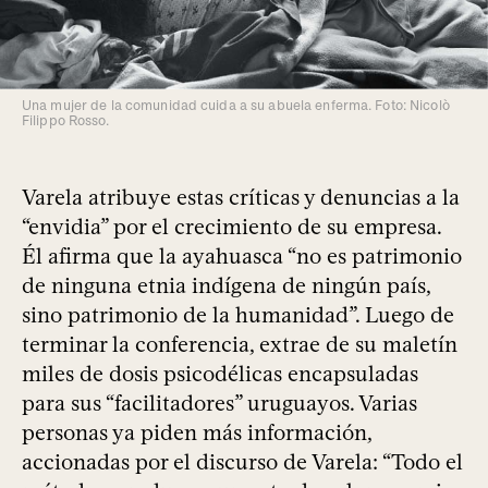
Una mujer de la comunidad cuida a su abuela enferma. Foto: Nicolò
Filippo Rosso.
Varela atribuye estas críticas y denuncias a la
“envidia” por el crecimiento de su empresa.
Él afirma que la ayahuasca “no es patrimonio
de ninguna etnia indígena de ningún país,
sino patrimonio de la humanidad”. Luego de
terminar la conferencia, extrae de su maletín
miles de dosis psicodélicas encapsuladas
para sus “facilitadores” uruguayos. Varias
personas ya piden más información,
accionadas por el discurso de Varela: “Todo el