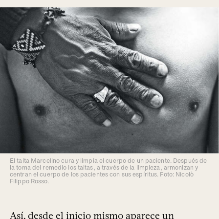
El taita Marcelino cura y limpia el cuerpo de un paciente. Después de
la toma del remedio los taitas, a través de la limpieza, armonizan y
centran el cuerpo de los pacientes con sus espíritus. Foto: Nicolò
Filippo Rosso.
Así, desde el inicio mismo aparece un