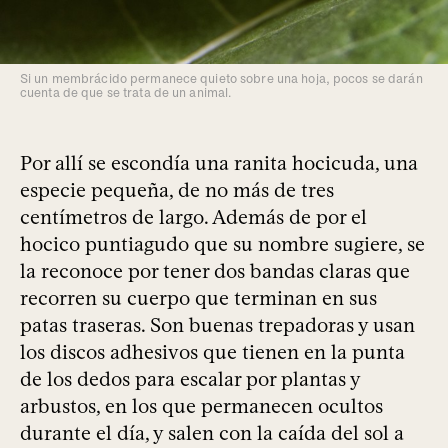
Si un membrácido permanece quieto sobre una hoja, pocos se darán
cuenta de que se trata de un animal.
Por allí se escondía una ranita hocicuda, una
especie pequeña, de no más de tres
centímetros de largo. Además de por el
hocico puntiagudo que su nombre sugiere, se
la reconoce por tener dos bandas claras que
recorren su cuerpo que terminan en sus
patas traseras. Son buenas trepadoras y usan
los discos adhesivos que tienen en la punta
de los dedos para escalar por plantas y
arbustos, en los que permanecen ocultos
durante el día, y salen con la caída del sol a