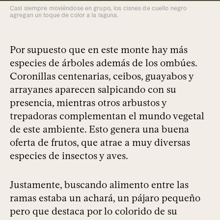
Casi siempre moviéndose en grupo, los cisnes de cuello negro
agregan un toque de color a la laguna.
Por supuesto que en este monte hay más
especies de árboles además de los ombúes.
Coronillas centenarias, ceibos, guayabos y
arrayanes aparecen salpicando con su
presencia, mientras otros arbustos y
trepadoras complementan el mundo vegetal
de este ambiente. Esto genera una buena
oferta de frutos, que atrae a muy diversas
especies de insectos y aves.
Justamente, buscando alimento entre las
ramas estaba un achará, un pájaro pequeño
pero que destaca por lo colorido de su