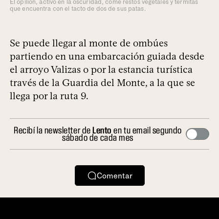
El opilión, activo en la oscuridad, come restos vegetales y termitas
que encuentra con el tacto de dos de sus patas.
Se puede llegar al monte de ombúes
partiendo en una embarcación guiada desde
el arroyo Valizas o por la estancia turística
través de la Guardia del Monte, a la que se
llega por la ruta 9.
Recibí la newsletter de
Lento
en tu email segundo
sábado de cada mes
Comentar