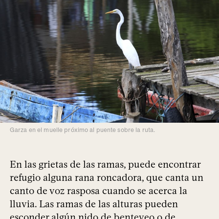
Garza en el muelle próximo al puente sobre la ruta.
En las grietas de las ramas, puede encontrar
refugio alguna rana roncadora, que canta un
canto de voz rasposa cuando se acerca la
lluvia. Las ramas de las alturas pueden
esconder algún nido de benteveo o de