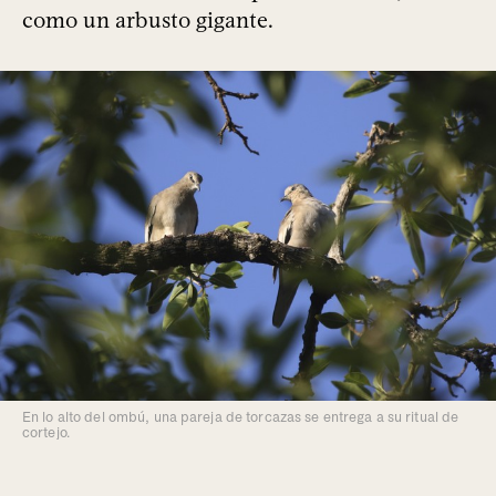
como un arbusto gigante.
En lo alto del ombú, una pareja de torcazas se entrega a su ritual de
cortejo.