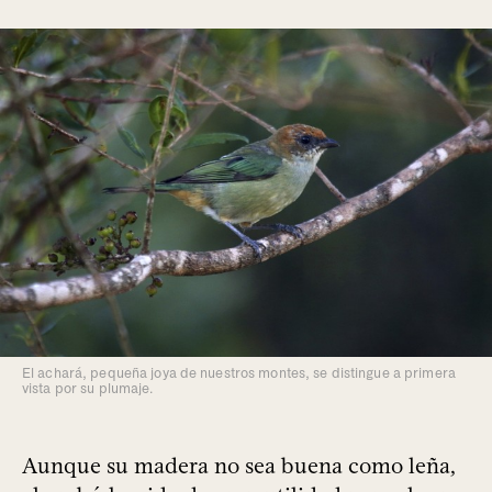
El achará, pequeña joya de nuestros montes, se distingue a primera
vista por su plumaje.
Aunque su madera no sea buena como leña,