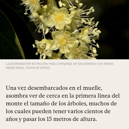
La polinización es mucho más compleja en las plantas con sexos
separados, como el ombú.
Una vez desembarcados en el muelle,
asombra ver de cerca en la primera línea del
monte el tamaño de los árboles, muchos de
los cuales pueden tener varios cientos de
años y pasar los 15 metros de altura.