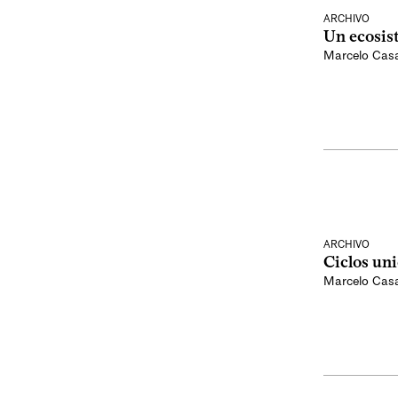
ARCHIVO
Un ecosis
Marcelo Cas
ARCHIVO
Ciclos uni
Marcelo Cas