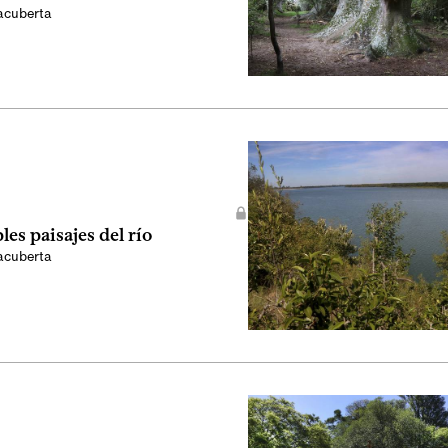
acuberta
les paisajes del río
acuberta