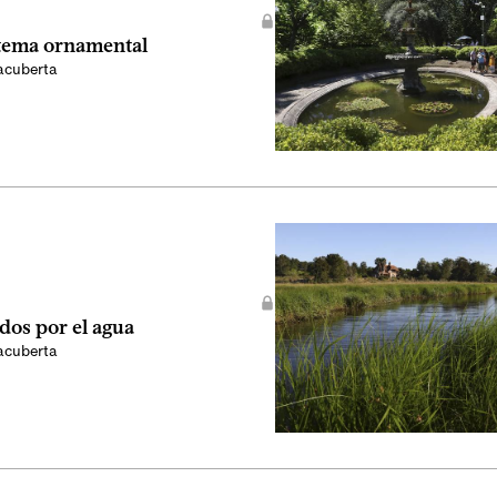
tema ornamental
acuberta
dos por el agua
acuberta