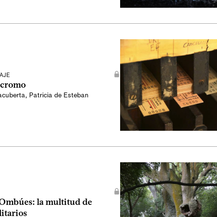
AJE
 cromo
acuberta
,
Patricia de Esteban
Ombúes: la multitud de
litarios