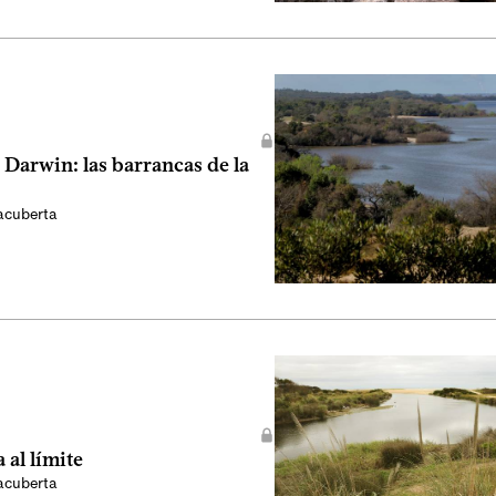
Darwin: las barrancas de la
acuberta
 al límite
acuberta