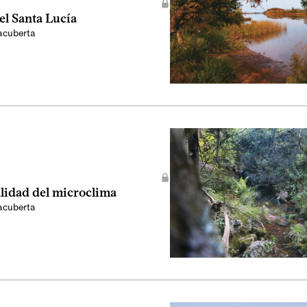
del Santa Lucía
acuberta
alidad del microclima
acuberta