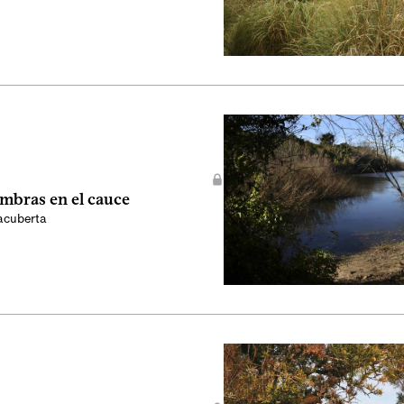
ombras en el cauce
acuberta