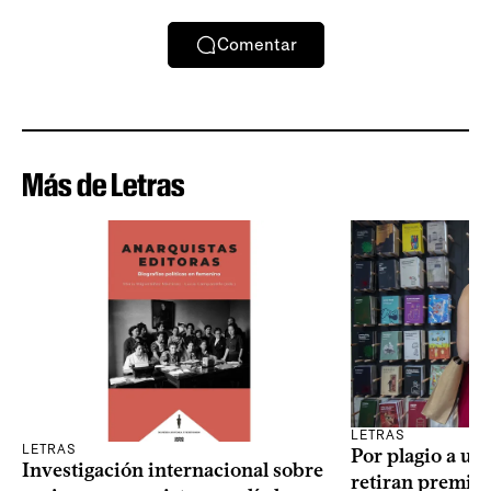
Comentar
Más de Letras
LETRAS
LETRAS
Por plagio a un
Investigación internacional sobre
retiran premio 