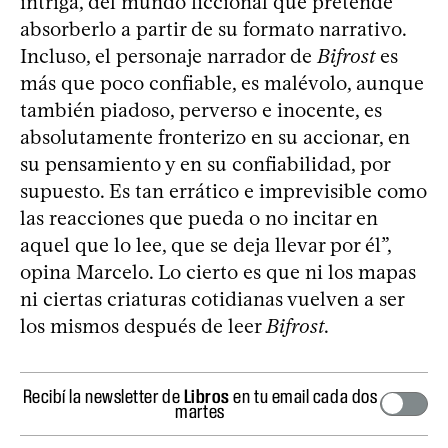
intriga, del mundo ficcional que pretende
absorberlo a partir de su formato narrativo.
Incluso, el personaje narrador de
Bifrost
es
más que poco confiable, es malévolo, aunque
también piadoso, perverso e inocente, es
absolutamente fronterizo en su accionar, en
su pensamiento y en su confiabilidad, por
supuesto. Es tan errático e imprevisible como
las reacciones que pueda o no incitar en
aquel que lo lee, que se deja llevar por él”,
opina Marcelo. Lo cierto es que ni los mapas
ni ciertas criaturas cotidianas vuelven a ser
los mismos después de leer
Bifrost
.
Recibí la newsletter de
Libros
en tu email cada dos
martes