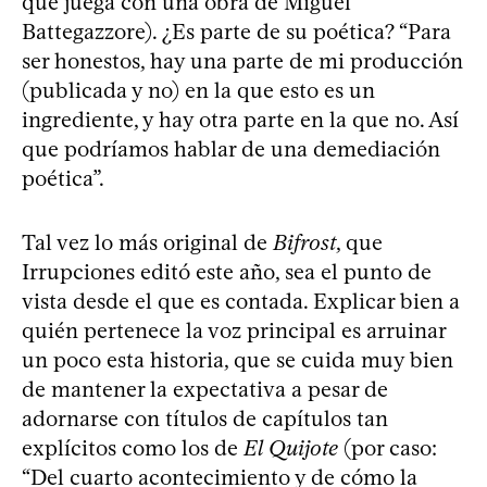
que juega con una obra de Miguel
Battegazzore). ¿Es parte de su poética? “Para
ser honestos, hay una parte de mi producción
(publicada y no) en la que esto es un
ingrediente, y hay otra parte en la que no. Así
que podríamos hablar de una demediación
poética”.
Tal vez lo más original de
Bifrost
, que
Irrupciones editó este año, sea el punto de
vista desde el que es contada. Explicar bien a
quién pertenece la voz principal es arruinar
un poco esta historia, que se cuida muy bien
de mantener la expectativa a pesar de
adornarse con títulos de capítulos tan
explícitos como los de
El Quijote
(por caso:
“Del cuarto acontecimiento y de cómo la