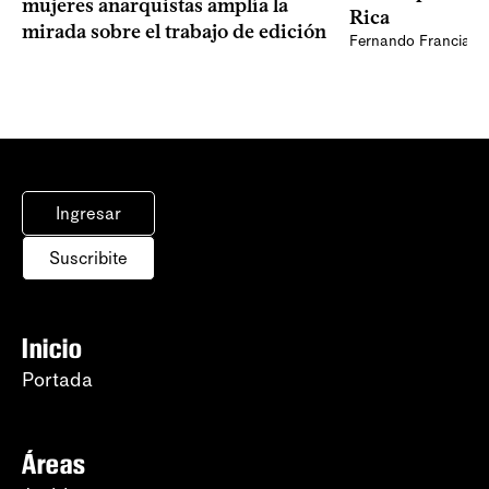
mujeres anarquistas amplía la
Rica
mirada sobre el trabajo de edición
Fernando Francia, d
Ingresar
Suscribite
Inicio
Portada
Áreas