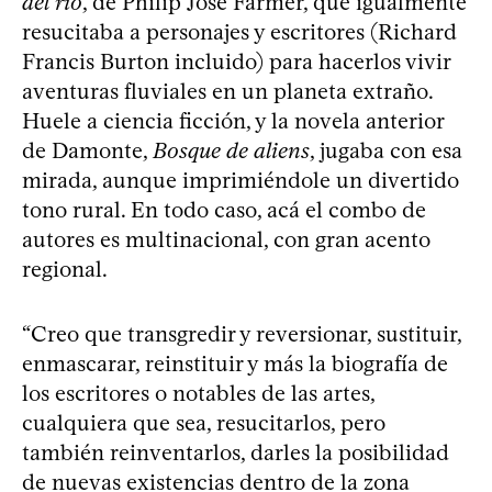
del río
, de Philip José Farmer, que igualmente
resucitaba a personajes y escritores (Richard
Francis Burton incluido) para hacerlos vivir
aventuras fluviales en un planeta extraño.
Huele a ciencia ficción, y la novela anterior
de Damonte,
Bosque de aliens
, jugaba con esa
mirada, aunque imprimiéndole un divertido
tono rural. En todo caso, acá el combo de
autores es multinacional, con gran acento
regional.
“Creo que transgredir y reversionar, sustituir,
enmascarar, reinstituir y más la biografía de
los escritores o notables de las artes,
cualquiera que sea, resucitarlos, pero
también reinventarlos, darles la posibilidad
de nuevas existencias dentro de la zona