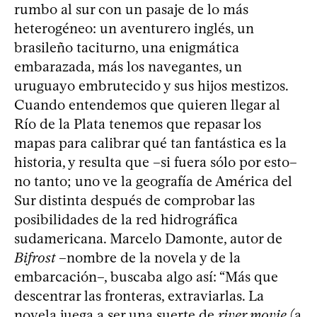
rumbo al sur con un pasaje de lo más
heterogéneo: un aventurero inglés, un
brasileño taciturno, una enigmática
embarazada, más los navegantes, un
uruguayo embrutecido y sus hijos mestizos.
Cuando entendemos que quieren llegar al
Río de la Plata tenemos que repasar los
mapas para calibrar qué tan fantástica es la
historia, y resulta que –si fuera sólo por esto–
no tanto; uno ve la geografía de América del
Sur distinta después de comprobar las
posibilidades de la red hidrográfica
sudamericana. Marcelo Damonte, autor de
Bifrost
–nombre de la novela y de la
embarcación–, buscaba algo así: “Más que
descentrar las fronteras, extraviarlas. La
novela juega a ser una suerte de
river movie
(a