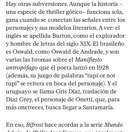
Hay otras subversiones. Aunque la historia –
una especie de thriller gótico– funciona sola,
gana cuando se conectan las señales entre los
personajes y sus modelos literarios. A ver: el
inglés se apellida Burton, como el explorador
y hombre de letras del siglo XIX. El brasileño
es Oswald, como Oswald de Andrade, y son
varias las bromas sobre el
Manifiesto
antropófago
que el poeta lanzó en 1928
(además, su juego de palabras “tupí or not
tupí” se reitera en boca del personaje). Y el
uruguayo se llama Gris Díaz, traslación de
Díaz Grey, el personaje de Onetti, que, para
más onetteces, busca llegar a Santamaría.
En eso,
Bifrost
hace acordar a la serie
Mundo