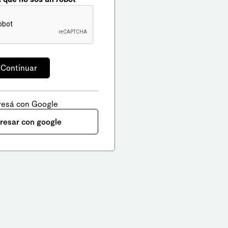
resá con Google
gresar con google