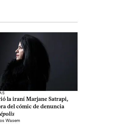
AS
ó la iraní Marjane Satrapi,
ora del cómic de denuncia
épolis
os Wasem