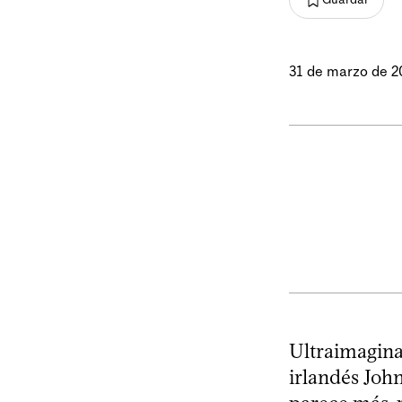
31 de marzo de 2
Ultraimagina
irlandés John