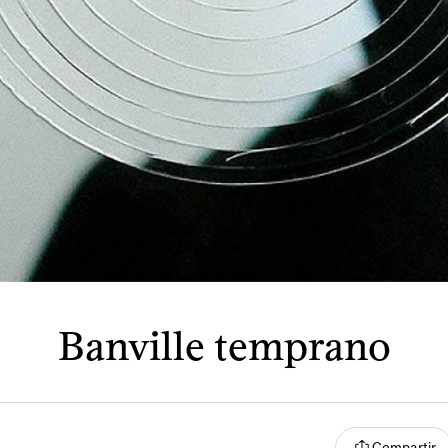
Banville temprano
Compartir