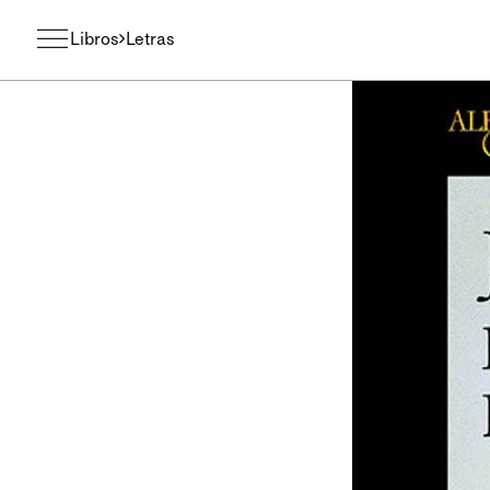
Libros
Letras