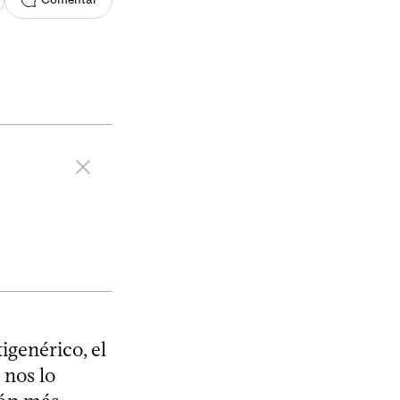
igenérico, el
 nos lo