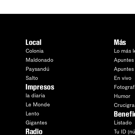
Local
Más
Colonia
Lo más l
Maldonado
Apuntes 
Paysandú
Apuntes
Salto
En vivo
Impresos
Fotograf
la diaria
Humor
Le Monde
Crucigr
Benefi
Lento
Gigantes
Listado
Radio
Tu ID (n