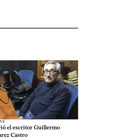
AS
ó el escritor Guillermo
arez Castro