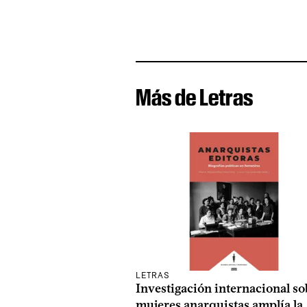
Más de Letras
LETRAS
Investigación internacional so
mujeres anarquistas amplía la