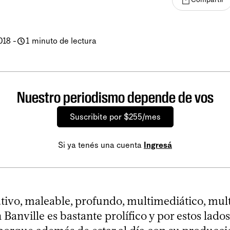
018
-
1 minuto de lectura
Nuestro periodismo depende de vos
Suscribite por $255/mes
Si ya tenés una cuenta
Ingresá
tivo, maleable, profundo, multimediático, mult
 Banville es bastante prolífico y por estos lados