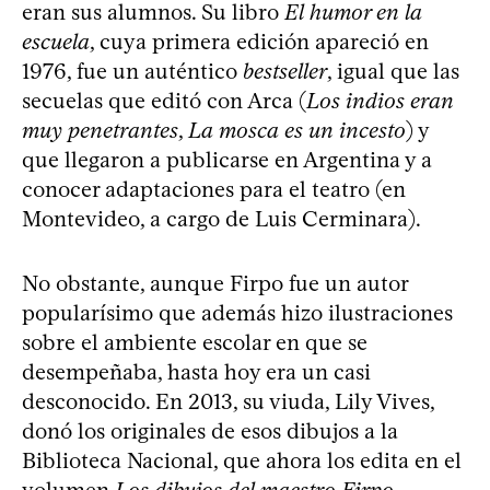
eran sus alumnos. Su libro
El humor en la
escuela
, cuya primera edición apareció en
1976, fue un auténtico
bestseller
, igual que las
secuelas que editó con Arca (
Los indios eran
muy penetrantes
,
La mosca es un incesto
) y
que llegaron a publicarse en Argentina y a
conocer adaptaciones para el teatro (en
Montevideo, a cargo de Luis Cerminara).
No obstante, aunque Firpo fue un autor
popularísimo que además hizo ilustraciones
sobre el ambiente escolar en que se
desempeñaba, hasta hoy era un casi
desconocido. En 2013, su viuda, Lily Vives,
donó los originales de esos dibujos a la
Biblioteca Nacional, que ahora los edita en el