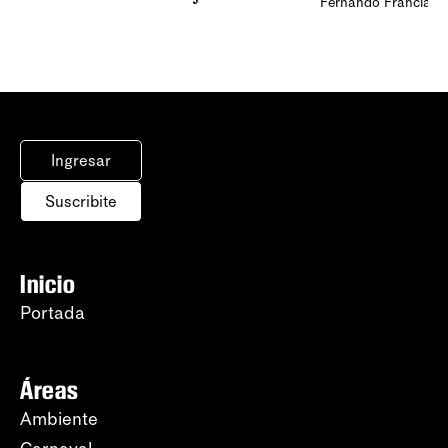
Fernando Francia, d
Ingresar
Suscribite
Inicio
Portada
Áreas
Ambiente