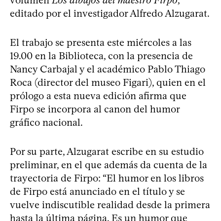
volumen
Los dibujos del maestro Firpo
,
editado por el investigador Alfredo Alzugarat.
El trabajo se presenta este miércoles a las
19.00 en la Biblioteca, con la presencia de
Nancy Carbajal y el académico Pablo Thiago
Roca (director del museo Figari), quien en el
prólogo a esta nueva edición afirma que
Firpo se incorpora al canon del humor
gráfico nacional.
Por su parte, Alzugarat escribe en su estudio
preliminar, en el que además da cuenta de la
trayectoria de Firpo: “El humor en los libros
de Firpo está anunciado en el título y se
vuelve indiscutible realidad desde la primera
hasta la última página. Es un humor que