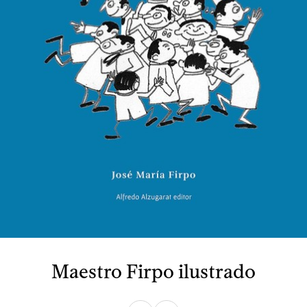
Maestro Firpo ilustrado