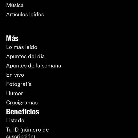
Música
Artículos leídos
Más
Lo más leído
Apuntes del día
Apuntes de la semana
En vivo
Fotografía
Humor
Crucigramas
Beneficios
Listado
Tu ID (número de
suscripción)