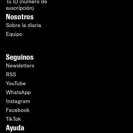
Tu ID (número de
suscripción)
Nosotros
Sobre la diaria
Equipo
Seguinos
Newsletters
RSS
YouTube
WhatsApp
Instagram
Facebook
TikTok
Ayuda