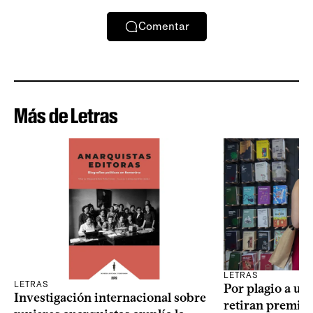
Comentar
Más de Letras
LETRAS
LETRAS
Por plagio a un
Investigación internacional sobre
retiran premio 