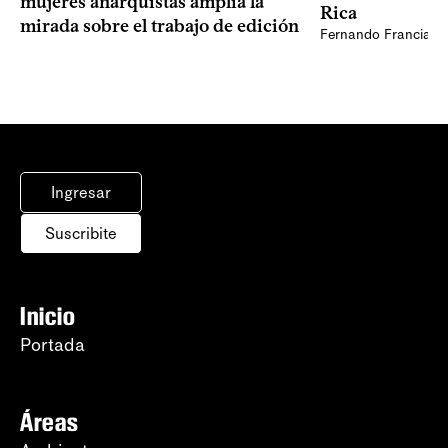
mujeres anarquistas amplía la
Rica
mirada sobre el trabajo de edición
Fernando Francia, d
Ingresar
Suscribite
Inicio
Portada
Áreas