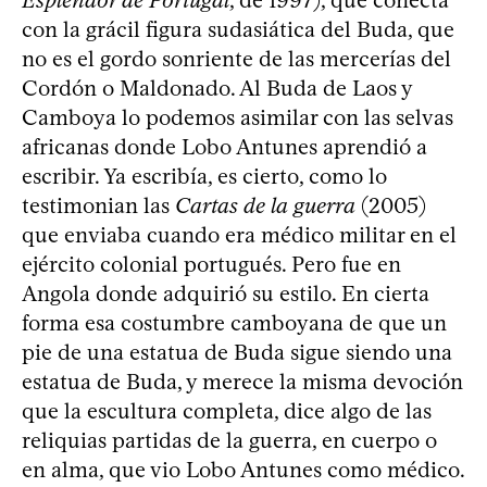
Esplendor de Portugal
, de 1997), que conecta
con la grácil figura sudasiática del Buda, que
no es el gordo sonriente de las mercerías del
Cordón o Maldonado. Al Buda de Laos y
Camboya lo podemos asimilar con las selvas
africanas donde Lobo Antunes aprendió a
escribir. Ya escribía, es cierto, como lo
testimonian las
Cartas de la guerra
(2005)
que enviaba cuando era médico militar en el
ejército colonial portugués. Pero fue en
Angola donde adquirió su estilo. En cierta
forma esa costumbre camboyana de que un
pie de una estatua de Buda sigue siendo una
estatua de Buda, y merece la misma devoción
que la escultura completa, dice algo de las
reliquias partidas de la guerra, en cuerpo o
en alma, que vio Lobo Antunes como médico.