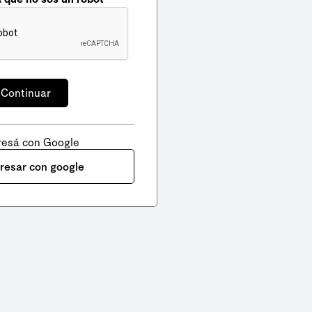
resá con Google
gresar con google