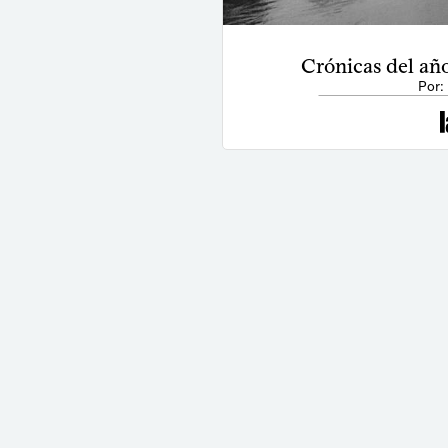
Crónicas del año
Por: