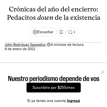
Crónicas del año del encierro:
Pedacitos
down
de la existencia
Escuchar
1
John Rodríguez Saavedra
-
4 minutos de lectura
8 de enero de 2021
Nuestro periodismo depende de vos
Suscribite por $255/mes
Si ya tenés una cuenta
Ingresá