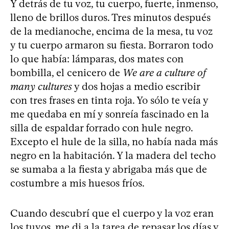
Y detrás de tu voz, tu cuerpo, fuerte, inmenso,
lleno de brillos duros. Tres minutos después
de la medianoche, encima de la mesa, tu voz
y tu cuerpo armaron su fiesta. Borraron todo
lo que había: lámparas, dos mates con
bombilla, el cenicero de
We are a culture of
many cultures
y dos hojas a medio escribir
con tres frases en tinta roja. Yo sólo te veía y
me quedaba en mí y sonreía fascinado en la
silla de espaldar forrado con hule negro.
Excepto el hule de la silla, no había nada más
negro en la habitación. Y la madera del techo
se sumaba a la fiesta y abrigaba más que de
costumbre a mis huesos fríos.
Cuando descubrí que el cuerpo y la voz eran
los tuyos, me di a la tarea de repasar los días y