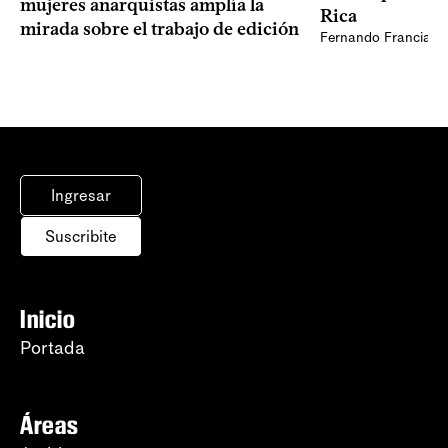
mujeres anarquistas amplía la
Rica
mirada sobre el trabajo de edición
Fernando Francia, d
Ingresar
Suscribite
Inicio
Portada
Áreas