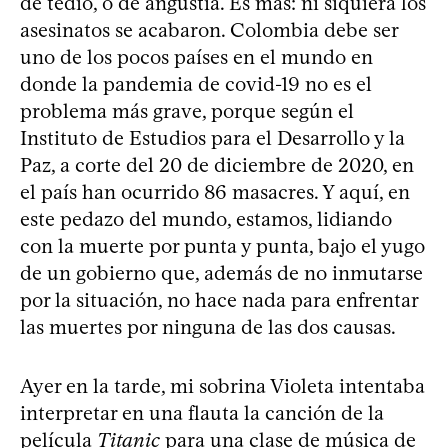
de tedio, o de angustia. Es más: ni siquiera los
asesinatos se acabaron. Colombia debe ser
uno de los pocos países en el mundo en
donde la pandemia de covid-19 no es el
problema más grave, porque según el
Instituto de Estudios para el Desarrollo y la
Paz, a corte del 20 de diciembre de 2020, en
el país han ocurrido 86 masacres. Y aquí, en
este pedazo del mundo, estamos, lidiando
con la muerte por punta y punta, bajo el yugo
de un gobierno que, además de no inmutarse
por la situación, no hace nada para enfrentar
las muertes por ninguna de las dos causas.
Ayer en la tarde, mi sobrina Violeta intentaba
interpretar en una flauta la canción de la
película
Titanic
para una clase de música de