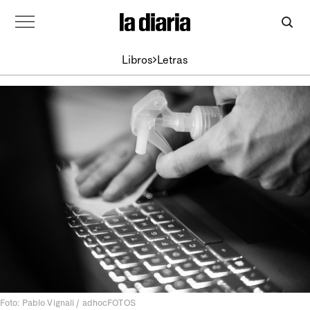
Libros
Letras
Foto: Pablo Vignali / adhocFOTOS