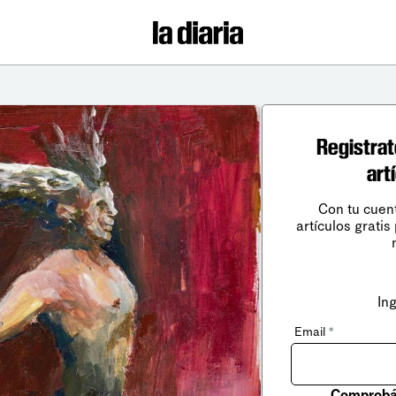
Registrat
art
Con tu cuen
artículos gratis
In
Email
*
Comprobá 