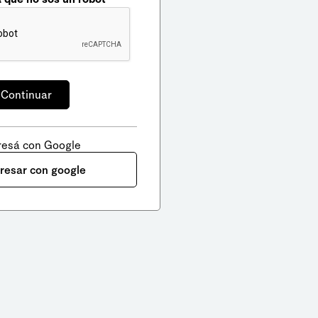
resá con Google
gresar con google