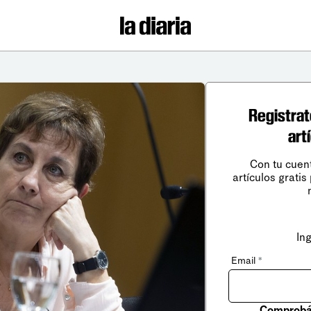
Registrat
art
Con tu cuen
artículos gratis
In
Email
*
Comprobá 