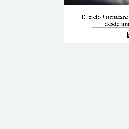
El ciclo
Literatura 
desde una