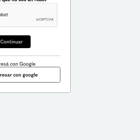
resá con Google
gresar con google