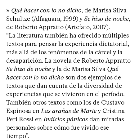
»
Qué hacer con lo no dicho
, de Marisa Silva
Schultze (Alfaguara, 1999) y
Se hizo de noche
,
de Roberto Appratto (Artefato, 2007).
“La literatura también ha ofrecido múltiples
textos para pensar la experiencia dictatorial,
más allá de los fenómenos de la cárcel y la
desaparición. La novela de Roberto Appratto
Se hizo de noche
y la de Marisa Silva
Qué
hacer con lo no dicho
son dos ejemplos de
textos que dan cuenta de la diversidad de
experiencias que se vivieron en el período.
También otros textos como los de Gustavo
Espinosa en
Las arañas de Marte
y Cristina
Peri Rossi en
Indicios pánicos
dan miradas
personales sobre cómo fue vivido ese
tiempo”.