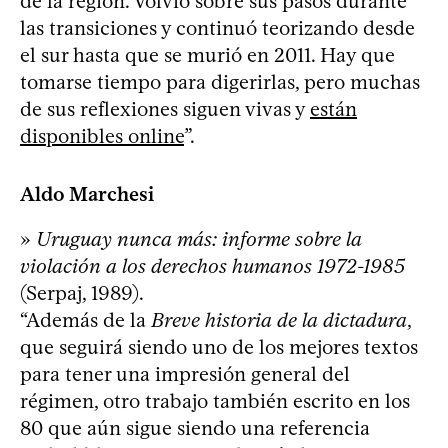
de la región. Volvió sobre sus pasos durante
las transiciones y continuó teorizando desde
el sur hasta que se murió en 2011. Hay que
tomarse tiempo para digerirlas, pero muchas
de sus reflexiones siguen vivas y
están
disponibles online
”.
Aldo Marchesi
»
Uruguay nunca más: informe sobre la
violación a los derechos humanos 1972-1985
(Serpaj, 1989).
“Además de la
Breve historia de la dictadura
,
que seguirá siendo uno de los mejores textos
para tener una impresión general del
régimen, otro trabajo también escrito en los
80 que aún sigue siendo una referencia