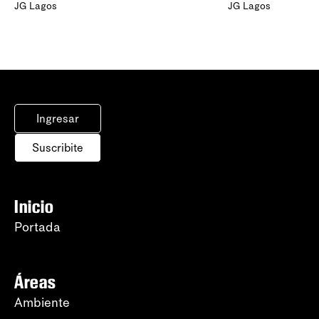
JG Lagos
JG Lagos
Ingresar
Suscribite
Inicio
Portada
Áreas
Ambiente