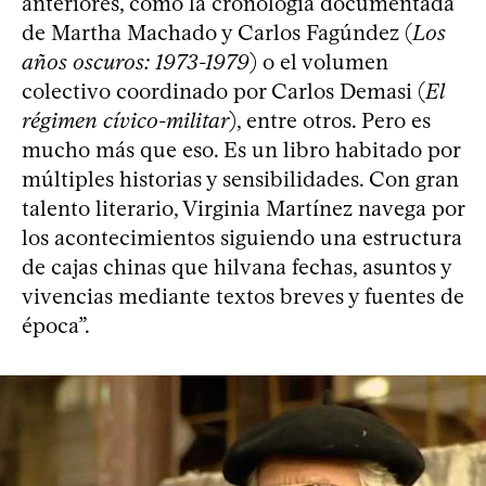
anteriores, como la cronología documentada
de Martha Machado y Carlos Fagúndez (
Los
años oscuros: 1973-1979
) o el volumen
colectivo coordinado por Carlos Demasi (
El
régimen cívico-militar
), entre otros. Pero es
mucho más que eso. Es un libro habitado por
múltiples historias y sensibilidades. Con gran
talento literario, Virginia Martínez navega por
los acontecimientos siguiendo una estructura
de cajas chinas que hilvana fechas, asuntos y
vivencias mediante textos breves y fuentes de
época”.