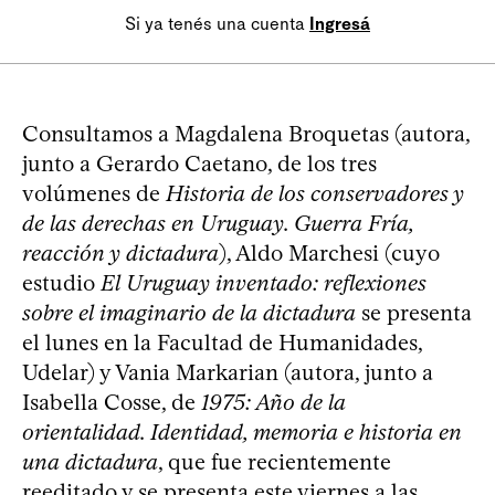
Si ya tenés una cuenta
Ingresá
Consultamos a Magdalena Broquetas (autora,
junto a Gerardo Caetano, de los tres
volúmenes de
Historia de los conservadores y
de las derechas en Uruguay. Guerra Fría,
reacción y dictadura
), Aldo Marchesi (cuyo
estudio
El Uruguay inventado: reflexiones
sobre el imaginario de la dictadura
se presenta
el lunes en la Facultad de Humanidades,
Udelar) y Vania Markarian (autora, junto a
Isabella Cosse, de
1975: Año de la
orientalidad. Identidad, memoria e historia en
una dictadura
, que fue recientemente
reeditado y se presenta este viernes a las