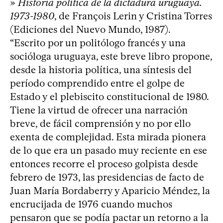
»
Historia política de la dictadura uruguaya.
1973-1980
, de François Lerin y Cristina Torres
(Ediciones del Nuevo Mundo, 1987).
“Escrito por un politólogo francés y una
socióloga uruguaya, este breve libro propone,
desde la historia política, una síntesis del
período comprendido entre el golpe de
Estado y el plebiscito constitucional de 1980.
Tiene la virtud de ofrecer una narración
breve, de fácil comprensión y no por ello
exenta de complejidad. Esta mirada pionera
de lo que era un pasado muy reciente en ese
entonces recorre el proceso golpista desde
febrero de 1973, las presidencias de facto de
Juan María Bordaberry y Aparicio Méndez, la
encrucijada de 1976 cuando muchos
pensaron que se podía pactar un retorno a la