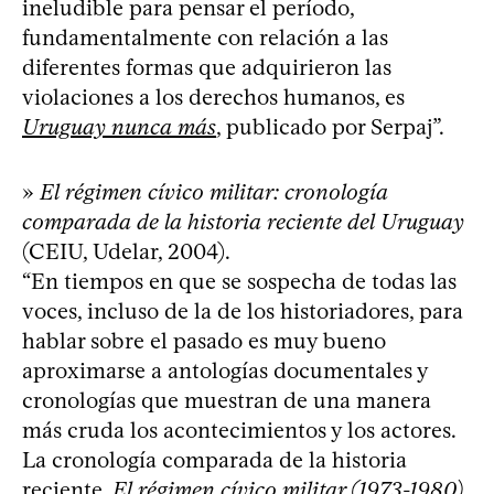
ineludible para pensar el período,
fundamentalmente con relación a las
diferentes formas que adquirieron las
violaciones a los derechos humanos, es
Uruguay nunca más
, publicado por Serpaj”.
»
El régimen cívico militar: cronología
comparada de la historia reciente del Uruguay
(CEIU, Udelar, 2004).
“En tiempos en que se sospecha de todas las
voces, incluso de la de los historiadores, para
hablar sobre el pasado es muy bueno
aproximarse a antologías documentales y
cronologías que muestran de una manera
más cruda los acontecimientos y los actores.
La cronología comparada de la historia
reciente.
El régimen cívico militar (1973-1980)
,