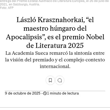
entrega del Premio Estatal Austríaco de Literatura Europea, el 26 de julio de
2021, en Salzburgo, Austria.
Foto: AFP
László Krasznahorkai, “el
maestro húngaro del
Apocalipsis”, es el premio Nobel
de Literatura 2025
La Academia Sueca remarcó la sintonía entre
la visión del premiado y el complejo contexto
internacional.
9 de octubre de 2025
-
1 minuto de lectura