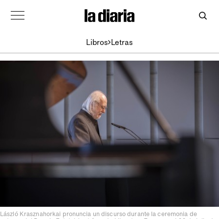
Libros
Letras
László Krasznahorkai pronuncia un discurso durante la ceremonia de