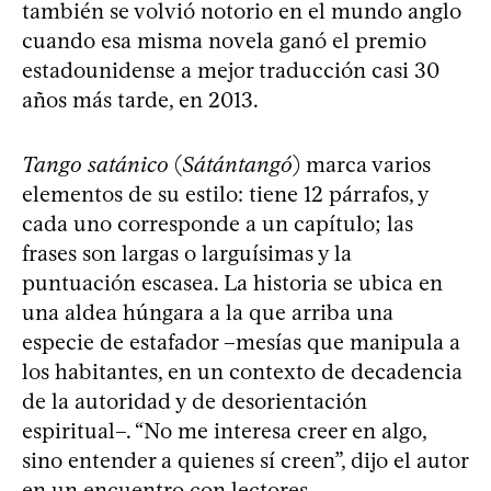
también se volvió notorio en el mundo anglo
cuando esa misma novela ganó el premio
estadounidense a mejor traducción casi 30
años más tarde, en 2013.
Tango satánico
(
Sátántangó
) marca varios
elementos de su estilo: tiene 12 párrafos, y
cada uno corresponde a un capítulo; las
frases son largas o larguísimas y la
puntuación escasea. La historia se ubica en
una aldea húngara a la que arriba una
especie de estafador –mesías que manipula a
los habitantes, en un contexto de decadencia
de la autoridad y de desorientación
espiritual–. “No me interesa creer en algo,
sino entender a quienes sí creen”, dijo el autor
en un encuentro con lectores.