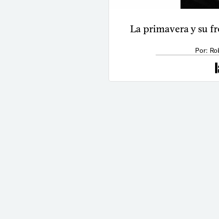
La primavera y su f
Por: Ro