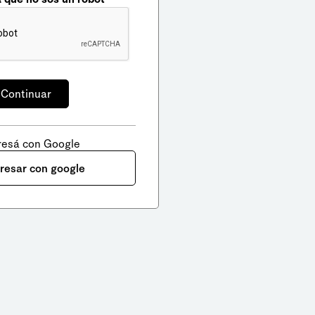
resá con Google
gresar con google